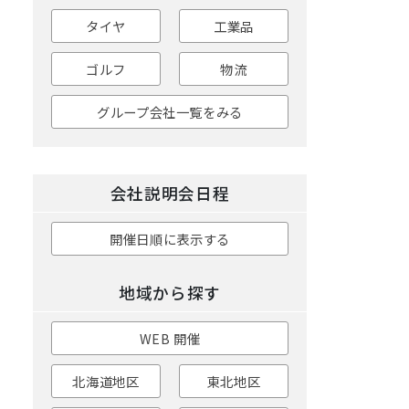
タイヤ
工業品
ゴルフ
物流
グループ会社一覧をみる
会社説明会日程
開催日順に表示する
地域から探す
WEB 開催
北海道地区
東北地区