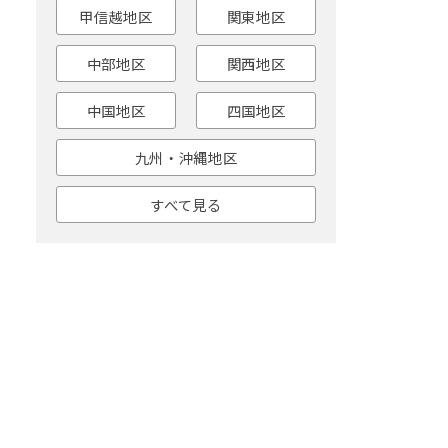
甲信越地区
関東地区
中部地区
関西地区
中国地区
四国地区
九州・沖縄地区
すべて見る