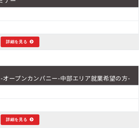
セミナー
詳細を見る
ン-オープンカンパニー-中部エリア就業希望の方-
詳細を見る