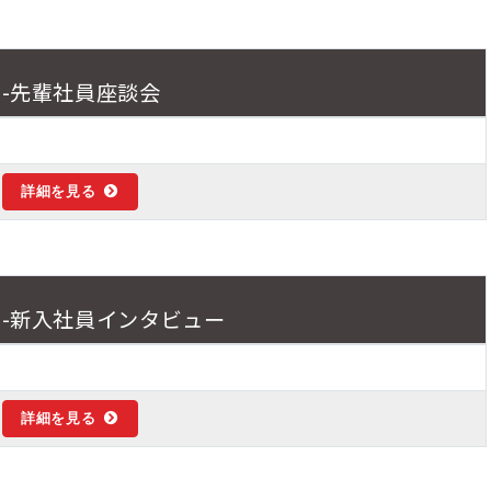
ン-先輩社員座談会
詳細を見る
ン-新入社員インタビュー
詳細を見る